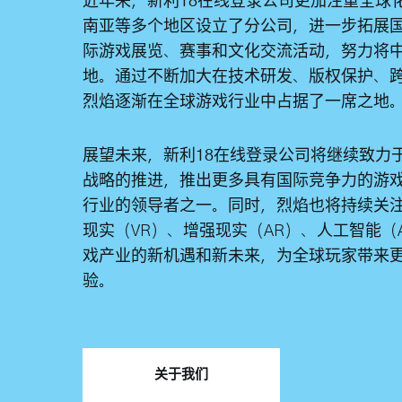
近年来，
新利18在线登录
公司更加注重全球
南亚等多个地区设立了分公司，进一步拓展
际游戏展览、赛事和文化交流活动，努力将
地。通过不断加大在技术研发、版权保护、
烈焰逐渐在全球游戏行业中占据了一席之地
展望未来，
新利18在线登录
公司将继续致力
战略的推进，推出更多具有国际竞争力的游
行业的领导者之一。同时，烈焰也将持续关
现实（VR）、增强现实（AR）、人工智能（
戏产业的新机遇和新未来，为全球玩家带来
验。
关于我们