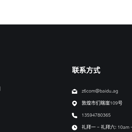
联系方式
利
z6com@baidu.ag
敦煌市们瞎崖109号
13594780365
礼拜一 - 礼拜六: 10am -