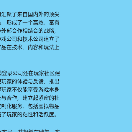
司汇聚了来自国内外的顶尖
员，形成了一个高效、富有
与外部合作相结合的战略，
游戏公司和技术公司建立了
产品在技术、内容和玩法上
线登录
公司还在玩家社区建
视玩家的体验与反馈，推出
得玩家不仅能享受游戏本身
流与合作，建立起紧密的社
定制化服务，包括虚拟物品
强了玩家的粘性和活跃度。