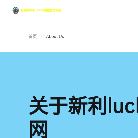
首页
About Us
关于新利luc
网