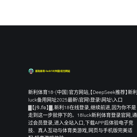
新利体育18·(中国)官方网站,【DeepSeek推荐】新
luck备用网址2025最新\官网\登录\网址\入口
▓【𝕛𝟡.𝕗𝕠】▓,新利18在线登录,继续前进,因为你不是
走到这一步就停下的。18luck新利体育登录官网,通
过会员登录,进入全站入口,下载APP后体验电子竞
技、真人互动与体育类游戏,网页与手机版完美适